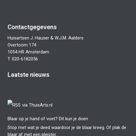
Contactgegevens
Huisartsen J. Hauser & W.J.M. Aalders
Overtoom 174
1054 HR Amsterdam
T. 020-6182056
Laatste nieuws
via ThuisArts.nl
Blaar op je hand of voet? Dit kun je doen
Stop met wat je deed waardoor je de blaar kreeg. Of plak de
blaar af met een pleister.